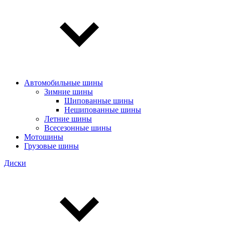
Автомобильные шины
Зимние шины
Шипованные шины
Нешипованные шины
Летние шины
Всесезонные шины
Мотошины
Грузовые шины
Диски