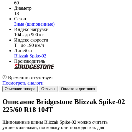
60
Диаметр
18
Сезон
Зима (шипованные)
Индекс нагрузки
104 - до 900 кг
Индекс скорости
T - до 190 км/ч
Линейка
Blizzak Spike-02
Производитель
Временно отсутствует
Посмотреть аналоги
Описание товара
Отзывы
Оплата и доставка
Описание Bridgestone Blizzak Spike-02
225/60 R18 104T
Шипованные шины Blizzak Spike-02 можно считать
универсальными, поскольку они подходят как для