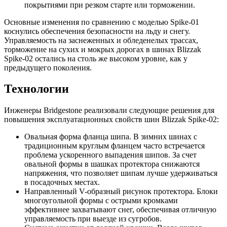
покрытиями при резком старте или торможении.
Основные изменения по сравнению с моделью Spike-01
коснулись обеспечения безопасности на льду и снегу.
Управляемость на заснеженных и обледенелых трассах,
торможение на сухих и мокрых дорогах в шинах Blizzak
Spike-02 остались на столь же высоком уровне, как у
предыдущего поколения.
Технологии
Инженеры Bridgestone реализовали следующие решения для
повышения эксплуатационных свойств шин Blizzak Spike-02:
Овальная форма фланца шипа. В зимних шинах с
традиционным круглым фланцем часто встречается
проблема ускоренного выпадения шипов. За счет
овальной формы в шашках протектора снижаются
напряжения, что позволяет шипам лучше удерживаться
в посадочных местах.
Направленный V-образный рисунок протектора. Блоки
многоугольной формы с острыми кромками
эффективнее захватывают снег, обеспечивая отличную
управляемость при выезде из сугробов.