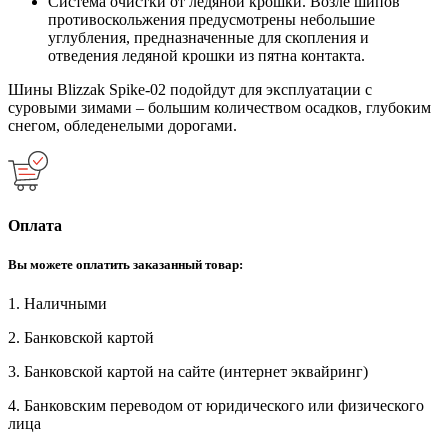
Система очистки от ледяной крошки. Возле шипов
противоскольжения предусмотрены небольшие
углубления, предназначенные для скопления и
отведения ледяной крошки из пятна контакта.
Шины Blizzak Spike-02 подойдут для эксплуатации с
суровыми зимами – большим количеством осадков, глубоким
снегом, обледенелыми дорогами.
Оплата
Вы можете оплатить заказанный товар:
1. Наличными
2. Банковской картой
3. Банковской картой на сайте (интернет эквайринг)
4. Банковским переводом от юридического или физического
лица