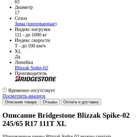
65
Диаметр
17
Сезон
Зима (шипованные)
Индекс нагрузки
111 - до 1090 кг
Индекс скорости
T - до 190 км/ч
XL
Да
Линейка
Blizzak Spike-02
Производитель
Временно отсутствует
Посмотреть аналоги
Описание товара
Отзывы
Оплата и доставка
Описание Bridgestone Blizzak Spike-02
245/65 R17 111T XL
Шипованные шины Blizzak Spike-02 можно считать