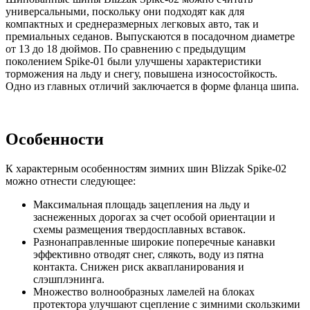
универсальными, поскольку они подходят как для
компактных и среднеразмерных легковых авто, так и
премиальных седанов. Выпускаются в посадочном диаметре
от 13 до 18 дюймов. По сравнению с предыдущим
поколением Spike-01 были улучшены характеристики
торможения на льду и снегу, повышена износостойкость.
Одно из главных отличий заключается в форме фланца шипа.
Особенности
К характерным особенностям зимних шин Blizzak Spike-02
можно отнести следующее:
Максимальная площадь зацепления на льду и
заснеженных дорогах за счет особой ориентации и
схемы размещения твердосплавных вставок.
Разнонаправленные широкие поперечные канавки
эффективно отводят снег, слякоть, воду из пятна
контакта. Снижен риск аквапланирования и
слэшплэнинга.
Множество волнообразных ламелей на блоках
протектора улучшают сцепление с зимними скользкими