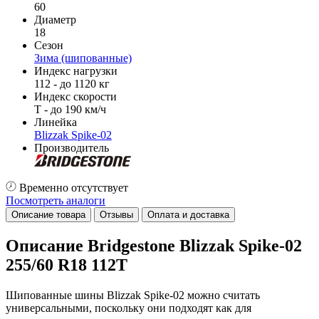
60
Диаметр
18
Сезон
Зима (шипованные)
Индекс нагрузки
112 - до 1120 кг
Индекс скорости
T - до 190 км/ч
Линейка
Blizzak Spike-02
Производитель
Временно отсутствует
Посмотреть аналоги
Описание товара
Отзывы
Оплата и доставка
Описание Bridgestone Blizzak Spike-02
255/60 R18 112T
Шипованные шины Blizzak Spike-02 можно считать
универсальными, поскольку они подходят как для