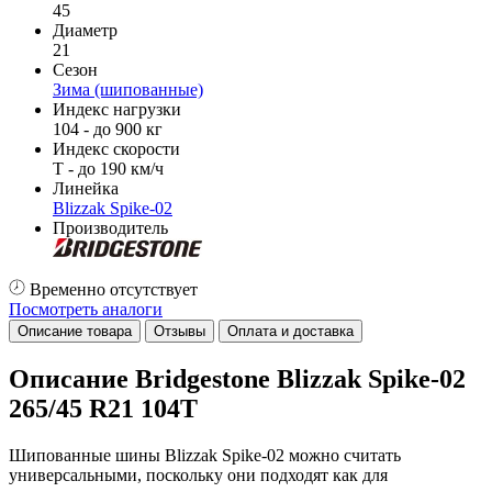
45
Диаметр
21
Сезон
Зима (шипованные)
Индекс нагрузки
104 - до 900 кг
Индекс скорости
T - до 190 км/ч
Линейка
Blizzak Spike-02
Производитель
Временно отсутствует
Посмотреть аналоги
Описание товара
Отзывы
Оплата и доставка
Описание Bridgestone Blizzak Spike-02
265/45 R21 104T
Шипованные шины Blizzak Spike-02 можно считать
универсальными, поскольку они подходят как для