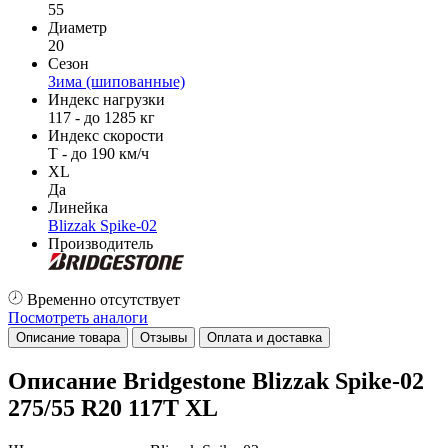
55
Диаметр
20
Сезон
Зима (шипованные)
Индекс нагрузки
117 - до 1285 кг
Индекс скорости
T - до 190 км/ч
XL
Да
Линейка
Blizzak Spike-02
Производитель
Временно отсутствует
Посмотреть аналоги
Описание товара
Отзывы
Оплата и доставка
Описание Bridgestone Blizzak Spike-02
275/55 R20 117T XL