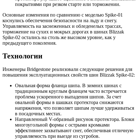
покрытиями при резком старте или торможении.
Основные изменения по сравнению с моделью Spike-01
коснулись обеспечения безопасности на льду и снегу.
Управляемость на заснеженных и обледенелых трассах,
торможение на сухих и мокрых дорогах в шинах Blizzak
Spike-02 остались на столь же высоком уровне, как у
предыдущего поколения.
Технологии
Инженеры Bridgestone реализовали следующие решения для
повышения эксплуатационных свойств шин Blizzak Spike-02:
Овальная форма фланца шипа. В зимних шинах с
традиционным круглым фланцем часто встречается
проблема ускоренного выпадения шипов. За счет
овальной формы в шашках протектора снижаются
напряжения, что позволяет шипам лучше удерживаться
в посадочных местах.
Направленный V-образный рисунок протектора. Блоки
многоугольной формы с острыми кромками
эффективнее захватывают снег, обеспечивая отличную
управляемость при выезде из сугробов.