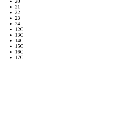
20
21
22
23
24
12C
13C
14C
15C
16C
17C