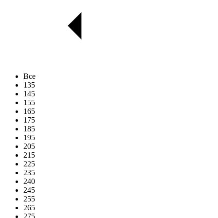
Все
135
145
155
165
175
185
195
205
215
225
235
240
245
255
265
275