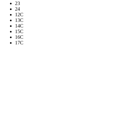
23
24
12C
13C
14C
15C
16C
17C