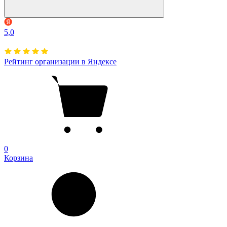
5,0
Рейтинг организации в Яндексе
0
Корзина