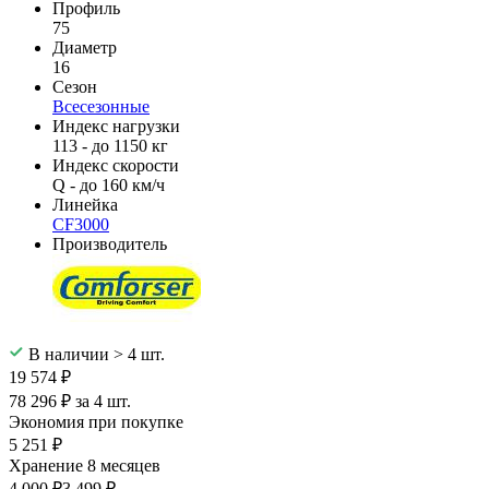
Профиль
75
Диаметр
16
Сезон
Всесезонные
Индекс нагрузки
113 - до 1150 кг
Индекс скорости
Q - до 160 км/ч
Линейка
CF3000
Производитель
В наличии > 4 шт.
19 574 ₽
78 296 ₽ за 4 шт.
Экономия при покупке
5 251 ₽
Хранение 8 месяцев
4 000 ₽
3 499 ₽