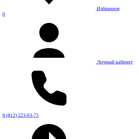
Избранное
0
Личный кабинет
8 (812) 223-03-73