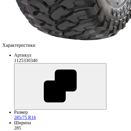
Характеристики
Артикул
1125330340
Размер
285/75 R16
Ширина
285