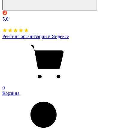
5,0
Рейтинг организации в Яндексе
0
Корзина