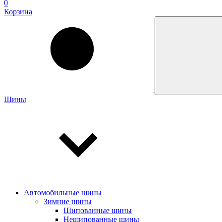
0
Корзина
Шины
Автомобильные шины
Зимние шины
Шипованные шины
Нешипованные шины