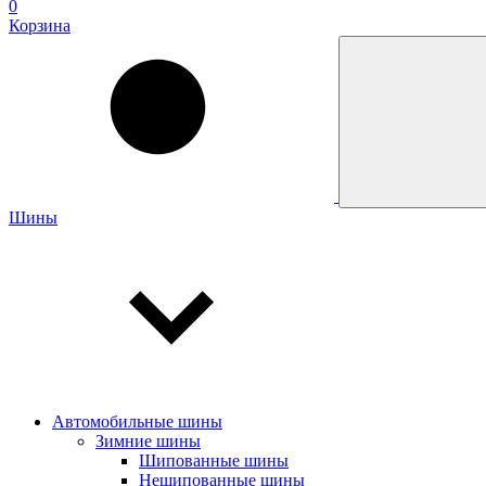
0
Корзина
Шины
Автомобильные шины
Зимние шины
Шипованные шины
Нешипованные шины