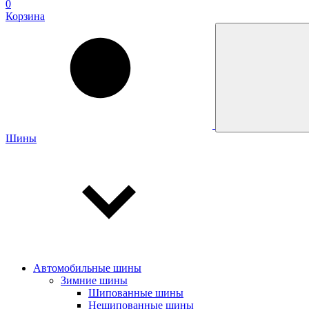
0
Корзина
Шины
Автомобильные шины
Зимние шины
Шипованные шины
Нешипованные шины