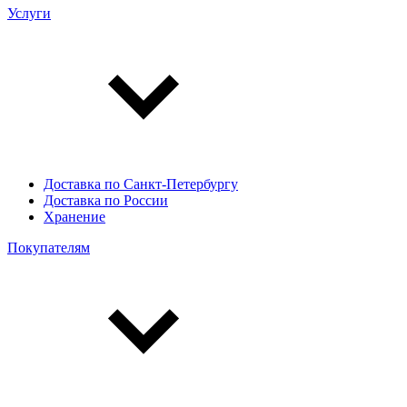
Услуги
Доставка по Санкт-Петербургу
Доставка по России
Хранение
Покупателям