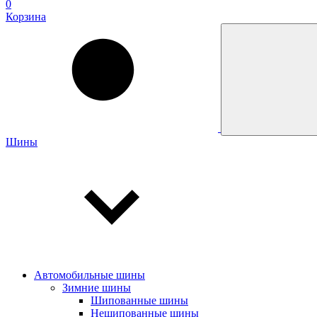
0
Корзина
Шины
Автомобильные шины
Зимние шины
Шипованные шины
Нешипованные шины