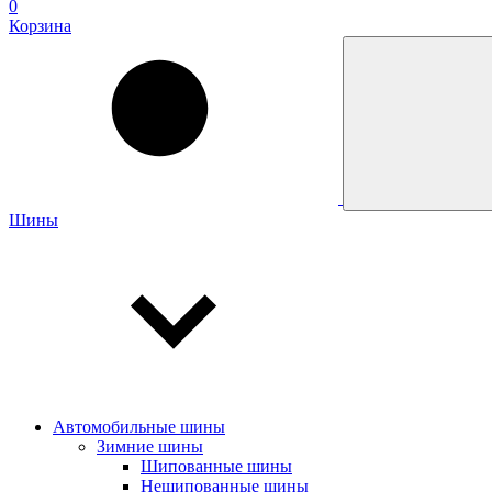
0
Корзина
Шины
Автомобильные шины
Зимние шины
Шипованные шины
Нешипованные шины