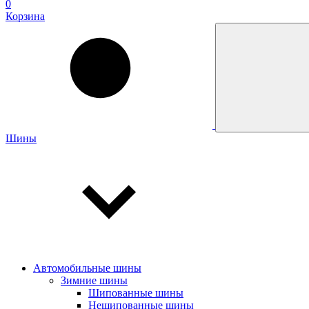
0
Корзина
Шины
Автомобильные шины
Зимние шины
Шипованные шины
Нешипованные шины