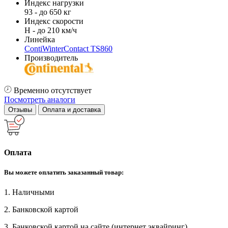
Индекс нагрузки
93 - до 650 кг
Индекс скорости
H - до 210 км/ч
Линейка
ContiWinterContact TS860
Производитель
Временно отсутствует
Посмотреть аналоги
Отзывы
Оплата и доставка
Оплата
Вы можете оплатить заказанный товар:
1. Наличными
2. Банковской картой
3. Банковской картой на сайте (интернет эквайринг)