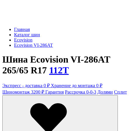
Главная
Каталог шин
Ecovision
Ecovision VI-286AT
Шина Ecovision VI-286AT
265/65 R17
112T
Экспресс - доставка 0 ₽
Хранение до монтажа 0 ₽
Шиномонтаж 3200 ₽
Гарантия
Рассрочка 0-0-3
Долями
Сплит