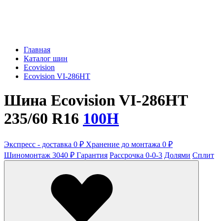
Главная
Каталог шин
Ecovision
Ecovision VI-286HT
Шина Ecovision VI-286HT
235/60 R16
100H
Экспресс - доставка 0 ₽
Хранение до монтажа 0 ₽
Шиномонтаж 3040 ₽
Гарантия
Рассрочка 0-0-3
Долями
Сплит