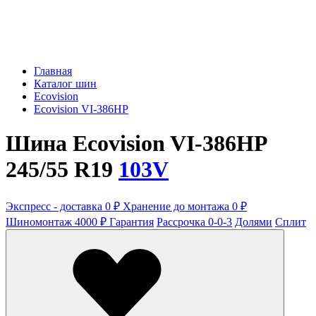
Главная
Каталог шин
Ecovision
Ecovision VI-386HP
Шина Ecovision VI-386HP
245/55 R19
103V
Экспресс - доставка 0 ₽
Хранение до монтажа 0 ₽
Шиномонтаж 4000 ₽
Гарантия
Рассрочка 0-0-3
Долями
Сплит