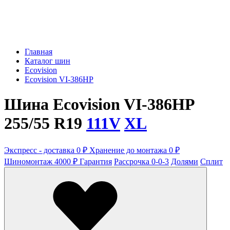
Главная
Каталог шин
Ecovision
Ecovision VI-386HP
Шина Ecovision VI-386HP
255/55 R19
111V
XL
Экспресс - доставка 0 ₽
Хранение до монтажа 0 ₽
Шиномонтаж 4000 ₽
Гарантия
Рассрочка 0-0-3
Долями
Сплит