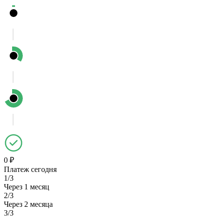
0 ₽
Платеж сегодня
1/3
Через 1 месяц
2/3
Через 2 месяца
3/3