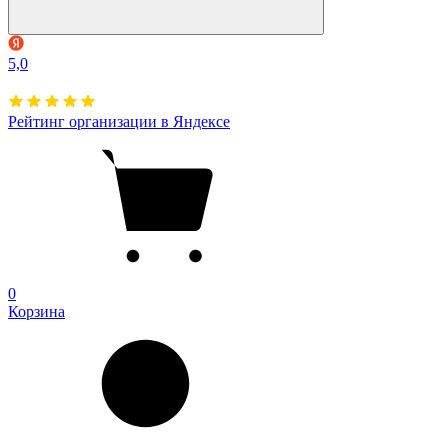
5,0
Рейтинг организации в Яндексе
0
Корзина