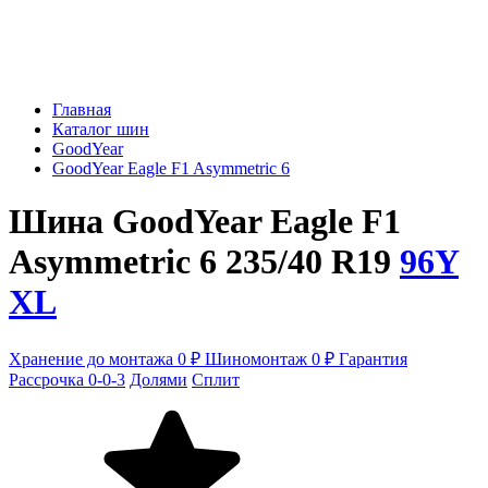
Главная
Каталог шин
GoodYear
GoodYear Eagle F1 Asymmetric 6
Шина GoodYear Eagle F1
Asymmetric 6 235/40 R19
96Y
XL
Хранение до монтажа 0 ₽
Шиномонтаж 0 ₽
Гарантия
Рассрочка 0-0-3
Долями
Сплит