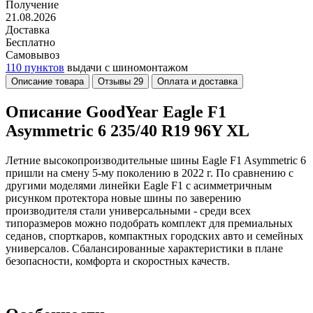
Получение
21.08.2026
Доставка
Бесплатно
Самовывоз
110 пунктов
выдачи с шиномонтажом
Описание товара
Отзывы
29
Оплата и доставка
Описание GoodYear Eagle F1
Asymmetric 6 235/40 R19 96Y XL
Летние высокопроизводительные шины Eagle F1 Asymmetric 6
пришли на смену 5-му поколению в 2022 г. По сравнению с
другими моделями линейки Eagle F1 с асимметричным
рисунком протектора новые шины по заверению
производителя стали универсальными - среди всех
типоразмеров можно подобрать комплект для премиальных
седанов, спорткаров, компактных городских авто и семейных
универсалов. Сбалансированные характеристики в плане
безопасности, комфорта и скоростных качеств.