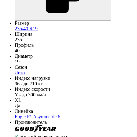
Размер
235/40 R19
Ширина
235
Профиль
40
Диаметр
19
Сезон
Лето
Индекс нагрузки
96 - до 710 кг
Индекс скорости
Y - до 300 км/ч
XL
Да
Линейка
Eagle F1 Asymmetric 6
Производитель
Низкий уровень шума