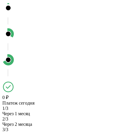
0 ₽
Платеж сегодня
1/3
Через 1 месяц
2/3
Через 2 месяца
3/3