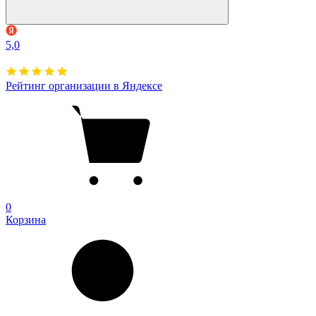
5,0
Рейтинг организации в Яндексе
0
Корзина