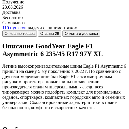
Получение
23.08.2026
Доставка
Бесплатно
Самовывоз
110 пунктов
выдачи с шиномонтажом
Описание товара
Отзывы
29
Оплата и доставка
Описание GoodYear Eagle F1
Asymmetric 6 235/45 R17 97Y XL
Летние высокопроизводительные шины Eagle F1 Asymmetric 6
пришли на смену 5-му поколению в 2022 г. По сравнению с
другими моделями линейки Eagle F1 с асимметричным
рисунком протектора новые шины по заверению
производителя стали универсальными - среди всех
типоразмеров можно подобрать комплект для премиальных
седанов, спорткаров, компактных городских авто и семейных
универсалов. Сбалансированные характеристики в плане
безопасности, комфорта и скоростных качеств.