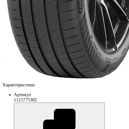
Характеристики
Артикул
1115775382