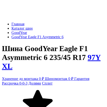
Главная
Каталог шин
GoodYear
GoodYear Eagle F1 Asymmetric 6
Шина GoodYear Eagle F1
Asymmetric 6 235/45 R17
97Y
XL
Хранение до монтажа 0 ₽
Шиномонтаж 0 ₽
Гарантия
Рассрочка 0-0-3
Долями
Сплит