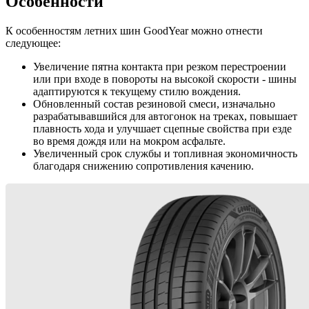
Особенности
К особенностям летних шин GoodYear можно отнести
следующее:
Увеличение пятна контакта при резком перестроении
или при входе в повороты на высокой скорости - шины
адаптируются к текущему стилю вождения.
Обновленный состав резиновой смеси, изначально
разрабатывавшийся для автогонок на треках, повышает
плавность хода и улучшает сцепные свойства при езде
во время дождя или на мокром асфальте.
Увеличенный срок службы и топливная экономичность
благодаря снижению сопротивления качению.