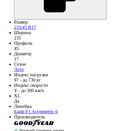
Размер
235/45 R17
Ширина
235
Профиль
45
Диаметр
17
Сезон
Лето
Индекс нагрузки
97 - до 730 кг
Индекс скорости
Y - до 300 км/ч
XL
Да
Линейка
Eagle F1 Asymmetric 6
Производитель
Низкий уровень шума