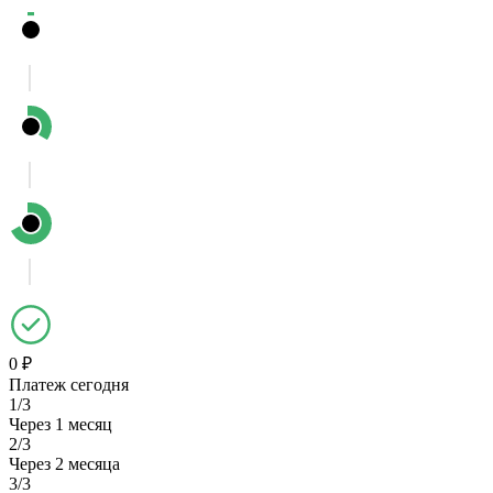
0 ₽
Платеж сегодня
1/3
Через 1 месяц
2/3
Через 2 месяца
3/3