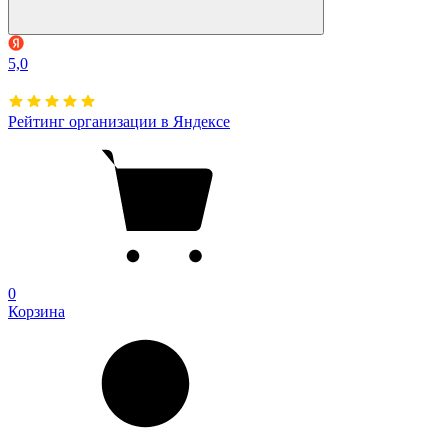
5,0
Рейтинг организации в Яндексе
0
Корзина