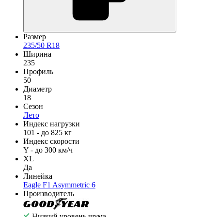
Размер
235/50 R18
Ширина
235
Профиль
50
Диаметр
18
Сезон
Лето
Индекс нагрузки
101 - до 825 кг
Индекс скорости
Y - до 300 км/ч
XL
Да
Линейка
Eagle F1 Asymmetric 6
Производитель
Низкий уровень шума