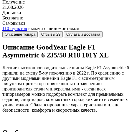
Получение
21.08.2026
Доставка
Бесплатно
Самовывоз
110 пунктов
выдачи с шиномонтажом
Описание товара
Отзывы
29
Оплата и доставка
Описание GoodYear Eagle F1
Asymmetric 6 235/50 R18 101Y XL
Летние высокопроизводительные шины Eagle F1 Asymmetric 6
пришли на смену 5-му поколению в 2022 г. По сравнению с
другими моделями линейки Eagle F1 с асимметричным
рисунком протектора новые шины по заверению
производителя стали универсальными - среди всех
типоразмеров можно подобрать комплект для премиальных
седанов, спорткаров, компактных городских авто и семейных
универсалов. Сбалансированные характеристики в плане
безопасности, комфорта и скоростных качеств.