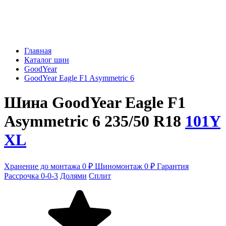
Главная
Каталог шин
GoodYear
GoodYear Eagle F1 Asymmetric 6
Шина GoodYear Eagle F1
Asymmetric 6 235/50 R18
101Y
XL
Хранение до монтажа 0 ₽
Шиномонтаж 0 ₽
Гарантия
Рассрочка 0-0-3
Долями
Сплит