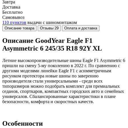
Завтра
Доставка
Бесплатно
Самовывоз
110 пунктов
выдачи с шиномонтажом
Описание товара
Отзывы
29
Оплата и доставка
Описание GoodYear Eagle F1
Asymmetric 6 245/35 R18 92Y XL
Летние высокопроизводительные шины Eagle F1 Asymmetric 6
пришли на смену 5-му поколению в 2022 г. По сравнению с
другими моделями линейки Eagle F1 с асимметричным
рисунком протектора новые шины по заверению
производителя стали универсальными - среди всех
типоразмеров можно подобрать комплект для премиальных
седанов, спорткаров, компактных городских авто и семейных
универсалов. Сбалансированные характеристики в плане
безопасности, комфорта и скоростных качеств.
Особенности