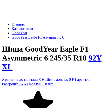
Главная
Каталог шин
GoodYear
GoodYear Eagle F1 Asymmetric 6
Шина GoodYear Eagle F1
Asymmetric 6 245/35 R18
92Y
XL
Хранение до монтажа 0 ₽
Шиномонтаж 0 ₽
Гарантия
Рассрочка 0-0-3
Долями
Сплит