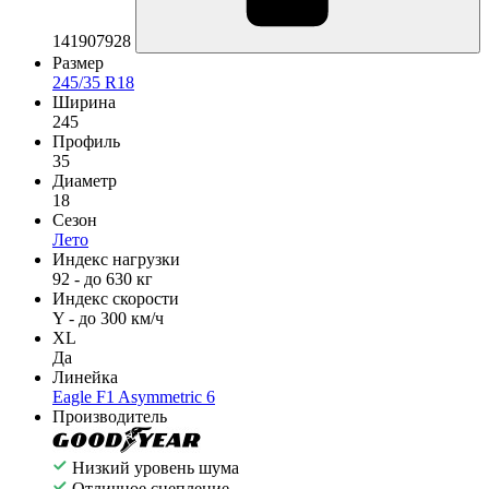
141907928
Размер
245/35 R18
Ширина
245
Профиль
35
Диаметр
18
Сезон
Лето
Индекс нагрузки
92 - до 630 кг
Индекс скорости
Y - до 300 км/ч
XL
Да
Линейка
Eagle F1 Asymmetric 6
Производитель
Низкий уровень шума
Отличное сцепление