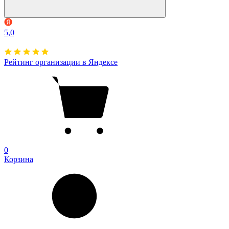
5,0
Рейтинг организации в Яндексе
0
Корзина