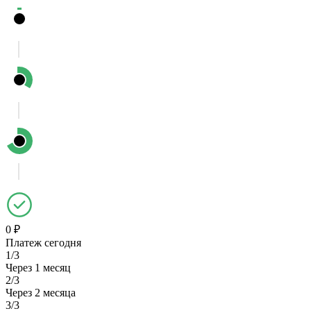
0 ₽
Платеж сегодня
1/3
Через 1 месяц
2/3
Через 2 месяца
3/3