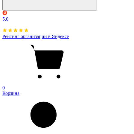
5,0
Рейтинг организации в Яндексе
0
Корзина