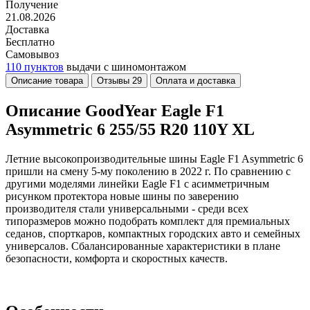
Получение
21.08.2026
Доставка
Бесплатно
Самовывоз
110 пунктов
выдачи с шиномонтажом
Описание товара
Отзывы
29
Оплата и доставка
Описание GoodYear Eagle F1
Asymmetric 6 255/55 R20 110Y XL
Летние высокопроизводительные шины Eagle F1 Asymmetric 6
пришли на смену 5-му поколению в 2022 г. По сравнению с
другими моделями линейки Eagle F1 с асимметричным
рисунком протектора новые шины по заверению
производителя стали универсальными - среди всех
типоразмеров можно подобрать комплект для премиальных
седанов, спорткаров, компактных городских авто и семейных
универсалов. Сбалансированные характеристики в плане
безопасности, комфорта и скоростных качеств.