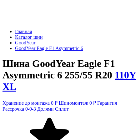
Главная
Каталог шин
GoodYear
GoodYear Eagle F1 Asymmetric 6
Шина GoodYear Eagle F1
Asymmetric 6 255/55 R20
110Y
XL
Хранение до монтажа 0 ₽
Шиномонтаж 0 ₽
Гарантия
Рассрочка 0-0-3
Долями
Сплит