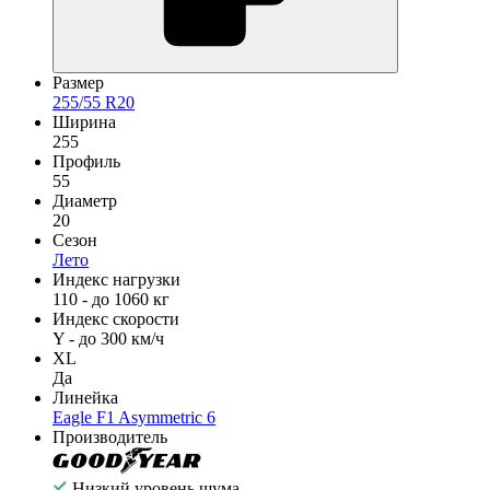
Размер
255/55 R20
Ширина
255
Профиль
55
Диаметр
20
Сезон
Лето
Индекс нагрузки
110 - до 1060 кг
Индекс скорости
Y - до 300 км/ч
XL
Да
Линейка
Eagle F1 Asymmetric 6
Производитель
Низкий уровень шума