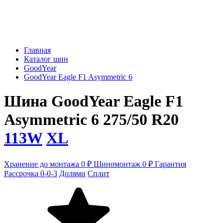
Главная
Каталог шин
GoodYear
GoodYear Eagle F1 Asymmetric 6
Шина GoodYear Eagle F1
Asymmetric 6 275/50 R20
113W
XL
Хранение до монтажа 0 ₽
Шиномонтаж 0 ₽
Гарантия
Рассрочка 0-0-3
Долями
Сплит