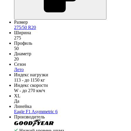
Размер
275/50 R20
Ширина
275
Профиль
50
Диаметр
20
Сезон
Лето
Индекс нагрузки
113 - до 1150 кг
Индекс скорости
W - до 270 км/ч
XL
Да
Линейка
Eagle F1 Asymmetric 6
Производитель
Низкий уровень шума