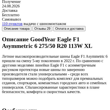
Получение
24.08.2026
Доставка
Бесплатно
Самовывоз
110 пунктов
выдачи с шиномонтажом
Описание товара
Отзывы
29
Оплата и доставка
Описание GoodYear Eagle F1
Asymmetric 6 275/50 R20 113W XL
Летние высокопроизводительные шины Eagle F1 Asymmetric 6
пришли на смену 5-му поколению в 2022 г. По сравнению с
другими моделями линейки Eagle F1 с асимметричным
рисунком протектора новые шины по заверению
производителя стали универсальными - среди всех
типоразмеров можно подобрать комплект для премиальных
седанов, спорткаров, компактных городских авто и семейных
универсалов. Сбалансированные характеристики в плане
безопасности, комфорта и скоростных качеств.