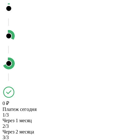
0 ₽
Платеж сегодня
1/3
Через 1 месяц
2/3
Через 2 месяца
3/3