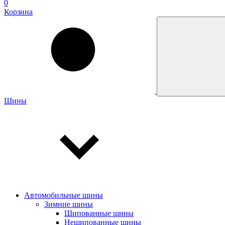
0
Корзина
Шины
Автомобильные шины
Зимние шины
Шипованные шины
Нешипованные шины