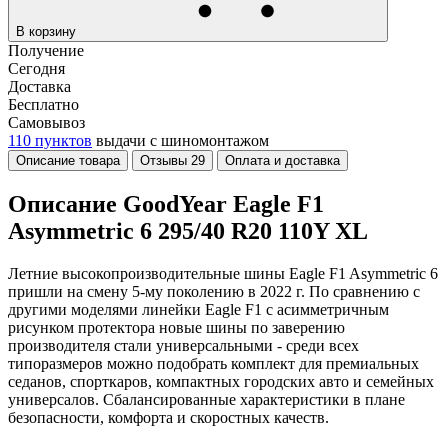
В корзину
Получение
Сегодня
Доставка
Бесплатно
Самовывоз
110 пунктов
выдачи с шиномонтажом
Описание товара
Отзывы
29
Оплата и доставка
Описание GoodYear Eagle F1
Asymmetric 6 295/40 R20 110Y XL
Летние высокопроизводительные шины Eagle F1 Asymmetric 6
пришли на смену 5-му поколению в 2022 г. По сравнению с
другими моделями линейки Eagle F1 с асимметричным
рисунком протектора новые шины по заверению
производителя стали универсальными - среди всех
типоразмеров можно подобрать комплект для премиальных
седанов, спорткаров, компактных городских авто и семейных
универсалов. Сбалансированные характеристики в плане
безопасности, комфорта и скоростных качеств.