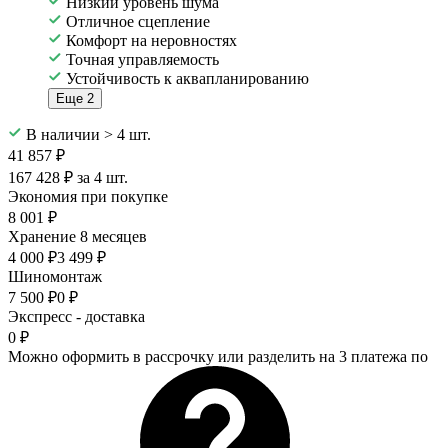
Низкий уровень шума
Отличное сцепление
Комфорт на неровностях
Точная управляемость
Устойчивость к аквапланированию
Еще 2
В наличии > 4 шт.
41 857 ₽
167 428 ₽ за 4 шт.
Экономия при покупке
8 001 ₽
Хранение 8 месяцев
4 000 ₽
3 499 ₽
Шиномонтаж
7 500 ₽
0 ₽
Экспресс - доставка
0 ₽
Можно оформить в рассрочку или разделить на 3 платежа по