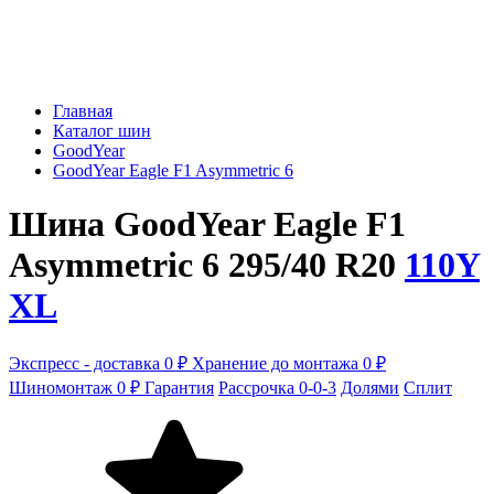
Главная
Каталог шин
GoodYear
GoodYear Eagle F1 Asymmetric 6
Шина GoodYear Eagle F1
Asymmetric 6 295/40 R20
110Y
XL
Экспресс - доставка 0 ₽
Хранение до монтажа 0 ₽
Шиномонтаж 0 ₽
Гарантия
Рассрочка 0-0-3
Долями
Сплит