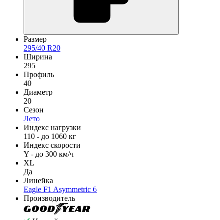
Размер
295/40 R20
Ширина
295
Профиль
40
Диаметр
20
Сезон
Лето
Индекс нагрузки
110 - до 1060 кг
Индекс скорости
Y - до 300 км/ч
XL
Да
Линейка
Eagle F1 Asymmetric 6
Производитель