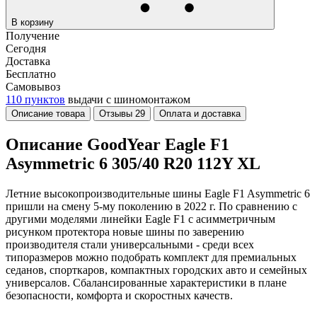
В корзину
Получение
Сегодня
Доставка
Бесплатно
Самовывоз
110 пунктов
выдачи с шиномонтажом
Описание товара
Отзывы
29
Оплата и доставка
Описание GoodYear Eagle F1
Asymmetric 6 305/40 R20 112Y XL
Летние высокопроизводительные шины Eagle F1 Asymmetric 6
пришли на смену 5-му поколению в 2022 г. По сравнению с
другими моделями линейки Eagle F1 с асимметричным
рисунком протектора новые шины по заверению
производителя стали универсальными - среди всех
типоразмеров можно подобрать комплект для премиальных
седанов, спорткаров, компактных городских авто и семейных
универсалов. Сбалансированные характеристики в плане
безопасности, комфорта и скоростных качеств.