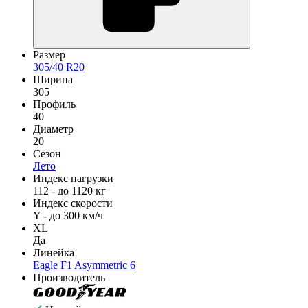
Размер
305/40 R20
Ширина
305
Профиль
40
Диаметр
20
Сезон
Лето
Индекс нагрузки
112 - до 1120 кг
Индекс скорости
Y - до 300 км/ч
XL
Да
Линейка
Eagle F1 Asymmetric 6
Производитель