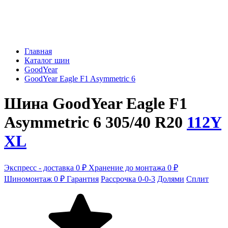
Главная
Каталог шин
GoodYear
GoodYear Eagle F1 Asymmetric 6
Шина GoodYear Eagle F1
Asymmetric 6 305/40 R20
112Y
XL
Экспресс - доставка 0 ₽
Хранение до монтажа 0 ₽
Шиномонтаж 0 ₽
Гарантия
Рассрочка 0-0-3
Долями
Сплит