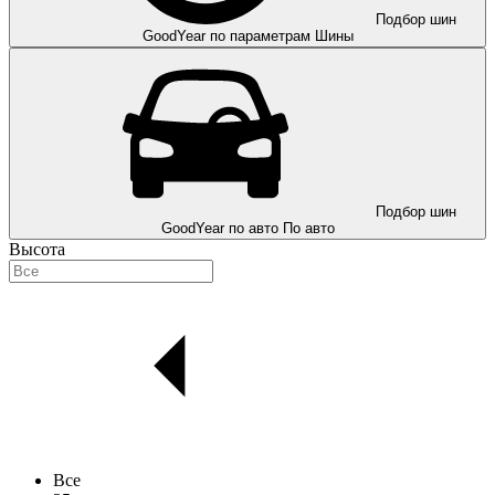
Подбор шин
GoodYear по параметрам
Шины
Подбор шин
GoodYear по авто
По авто
Высота
Все