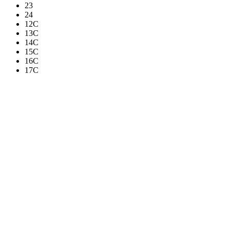
23
24
12C
13C
14C
15C
16C
17C