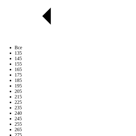
Все
135
145
155
165
175
185
195
205
215
225
235
240
245
255
265
275