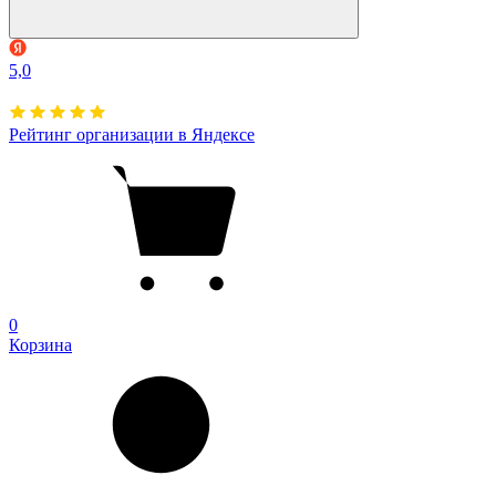
5,0
Рейтинг организации в Яндексе
0
Корзина