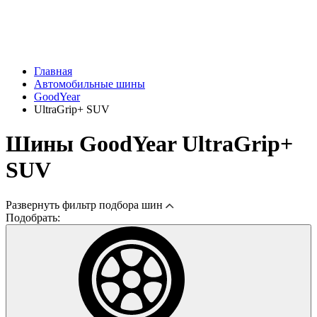
Главная
Автомобильные шины
GoodYear
UltraGrip+ SUV
Шины GoodYear UltraGrip+
SUV
Развернуть
фильтр подбора шин
Подобрать: