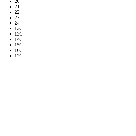
20
21
22
23
24
12C
13C
14C
15C
16C
17C