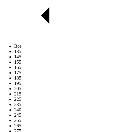
Все
135
145
155
165
175
185
195
205
215
225
235
240
245
255
265
275