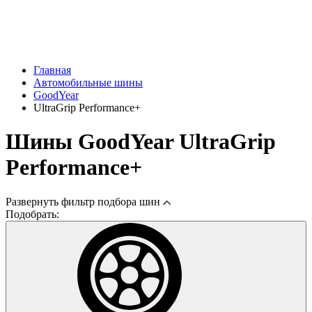
Главная
Автомобильные шины
GoodYear
UltraGrip Performance+
Шины GoodYear UltraGrip
Performance+
Развернуть
фильтр подбора шин
Подобрать: