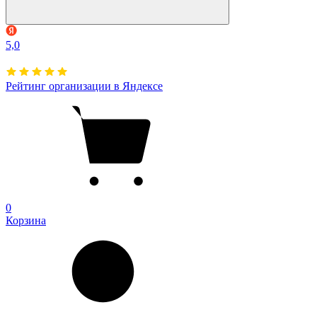
5,0
Рейтинг организации в Яндексе
0
Корзина