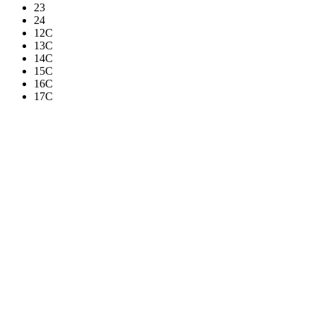
23
24
12C
13C
14C
15C
16C
17C