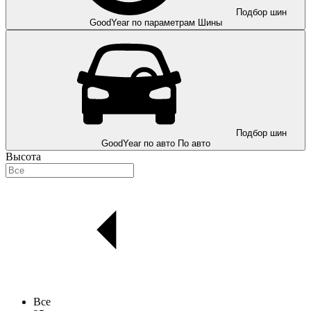
Подбор шин
GoodYear по параметрам
Шины
Подбор шин
GoodYear по авто
По авто
Высота
Все