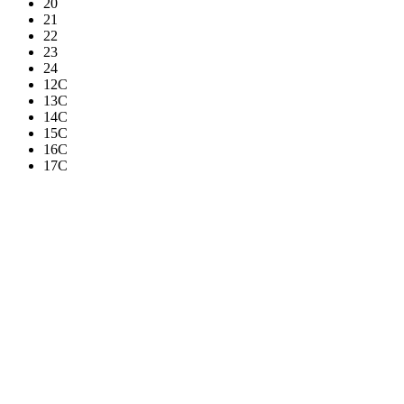
20
21
22
23
24
12C
13C
14C
15C
16C
17C