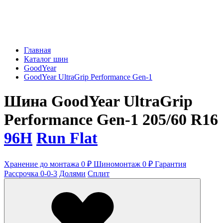
Главная
Каталог шин
GoodYear
GoodYear UltraGrip Performance Gen-1
Шина GoodYear UltraGrip
Performance Gen-1 205/60 R16
96H
Run Flat
Хранение до монтажа 0 ₽
Шиномонтаж 0 ₽
Гарантия
Рассрочка 0-0-3
Долями
Сплит