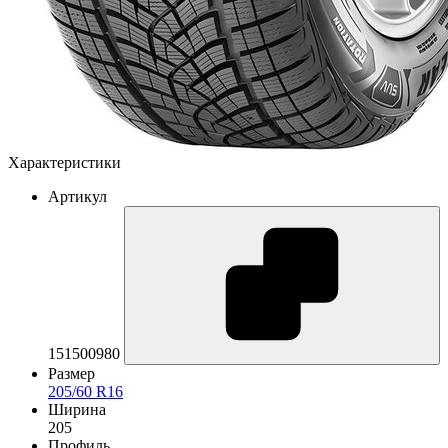
Характеристики
Артикул
151500980
Размер
205/60 R16
Ширина
205
Профиль