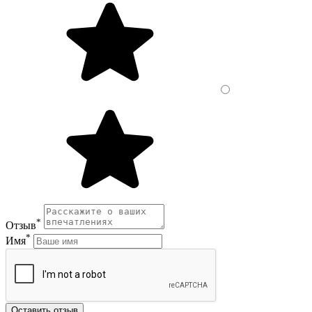
*
Отзыв
*
Имя
Оставить отзыв