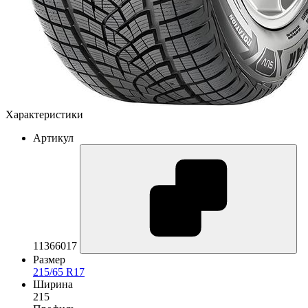
Характеристики
Артикул
11366017
Размер
215/65 R17
Ширина
215