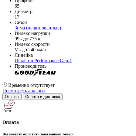
Профиль
65
Диаметр
17
Сезон
Зима (нешипованные)
Индекс нагрузки
99 - до 775 кг
Индекс скорости
V - до 240 км/ч
Линейка
UltraGrip Performance Gen-1
Производитель
Временно отсутствует
Посмотреть аналоги
Отзывы
Оплата и доставка
Оплата
Вы можете оплатить заказанный товар: