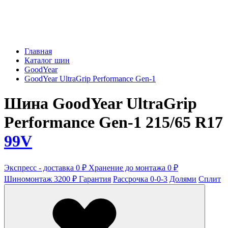
Главная
Каталог шин
GoodYear
GoodYear UltraGrip Performance Gen-1
Шина GoodYear UltraGrip
Performance Gen-1 215/65 R17
99V
Экспресс - доставка 0 ₽
Хранение до монтажа 0 ₽
Шиномонтаж 3200 ₽
Гарантия
Рассрочка 0-0-3
Долями
Сплит