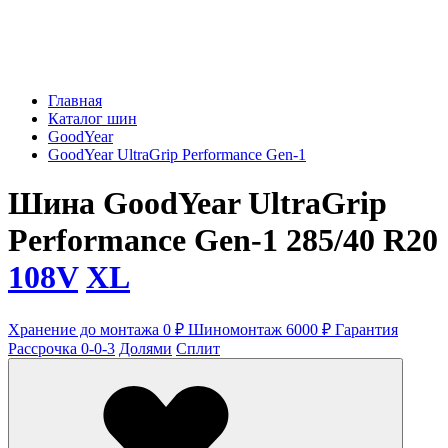
Главная
Каталог шин
GoodYear
GoodYear UltraGrip Performance Gen-1
Шина GoodYear UltraGrip
Performance Gen-1 285/40 R20
108V
XL
Хранение до монтажа 0 ₽
Шиномонтаж 6000 ₽
Гарантия
Рассрочка 0-0-3
Долями
Сплит