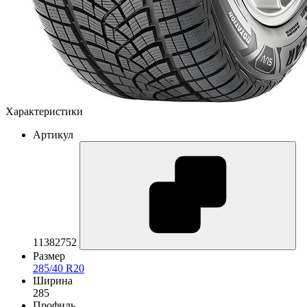
Характеристики
Артикул
11382752
Размер
285/40 R20
Ширина
285
Профиль