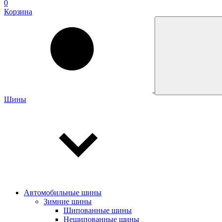
0
Корзина
Шины
Автомобильные шины
Зимние шины
Шипованные шины
Нешипованные шины