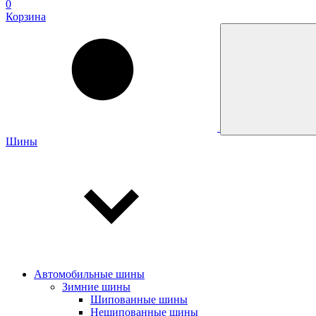
0
Корзина
Шины
Автомобильные шины
Зимние шины
Шипованные шины
Нешипованные шины