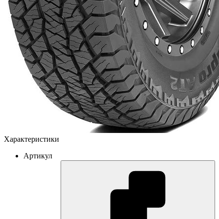
Характеристики
Артикул