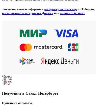
Также вы можете оформить
рассрочку на 3 месяца
от Т-Банка,
воспользоваться сервисом Долями
или
оплатить в сплит
Получение в Санкт-Петербурге
Пункты самовывоза