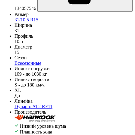
134057546
Размер
31/10.5 R15
Ширина
31
Профиль
10.5
Диаметр
15
Сезон
Всесезонные
Индекс нагрузки
109 - до 1030 кг
Индекс скорости
S - до 180 км/ч
XL
Да
Линейка
Dynapro AT2 RF11
Производитель
Низкий уровень шума
Плавность хода