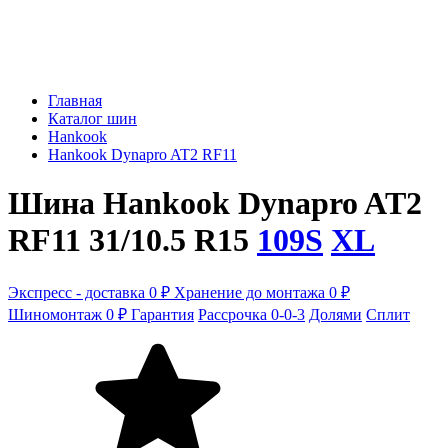
Главная
Каталог шин
Hankook
Hankook Dynapro AT2 RF11
Шина Hankook Dynapro AT2
RF11 31/10.5 R15
109S
XL
Экспресс - доставка 0 ₽
Хранение до монтажа 0 ₽
Шиномонтаж 0 ₽
Гарантия
Рассрочка 0-0-3
Долями
Сплит