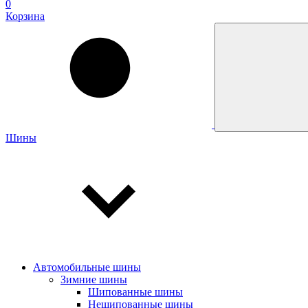
0
Корзина
Шины
Автомобильные шины
Зимние шины
Шипованные шины
Нешипованные шины