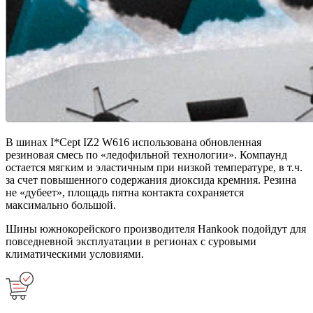
В шинах I*Cept IZ2 W616 использована обновленная
резиновая смесь по «ледофильной технологии». Компаунд
остается мягким и эластичным при низкой температуре, в т.ч.
за счет повышенного содержания диоксида кремния. Резина
не «дубеет», площадь пятна контакта сохраняется
максимально большой.
Шины южнокорейского производителя Hankook подойдут для
повседневной эксплуатации в регионах с суровыми
климатическими условиями.