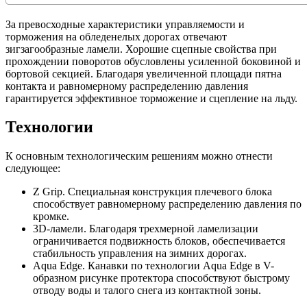
За превосходные характеристики управляемости и
торможения на обледенелых дорогах отвечают
зигзагообразные ламели. Хорошие сцепные свойства при
прохождении поворотов обусловлены усиленной боковиной и
бортовой секцией. Благодаря увеличенной площади пятна
контакта и равномерному распределению давления
гарантируется эффективное торможение и сцепление на льду.
Технологии
К основным технологическим решениям можно отнести
следующее:
Z Grip. Специальная конструкция плечевого блока
способствует равномерному распределению давления по
кромке.
3D-ламели. Благодаря трехмерной ламелизации
ограничивается подвижность блоков, обеспечивается
стабильность управления на зимних дорогах.
Aqua Edge. Канавки по технологии Aqua Edge в V-
образном рисунке протектора способствуют быстрому
отводу воды и талого снега из контактной зоны.