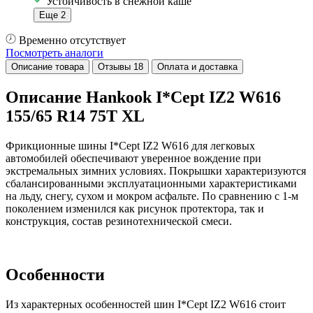
Устойчивость в снежной каше
Еще 2
Временно отсутствует
Посмотреть аналоги
Описание товара
Отзывы
18
Оплата и доставка
Описание Hankook I*Cept IZ2 W616
155/65 R14 75T XL
Фрикционные шины I*Cept IZ2 W616 для легковых
автомобилей обеспечивают уверенное вождение при
экстремальных зимних условиях. Покрышки характеризуются
сбалансированными эксплуатационными характеристиками
на льду, снегу, сухом и мокром асфальте. По сравнению с 1-м
поколением изменился как рисунок протектора, так и
конструкция, состав резинотехнической смеси.
Особенности
Из характерных особенностей шин I*Cept IZ2 W616 стоит