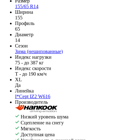
Размер
155/65 R14
Ширина
155
Профиль
65
Диаметр
14
Сезон
Зима (нешипованные)
Индекс нагрузки
75 - до 387 кг
Индекс скорости
T - до 190 км/ч
XL
Да
Линейка
I*Cept IZ2 W616
Производитель
Низкий уровень шума
Сцепление на снегу
Мягкость
Доступная цена