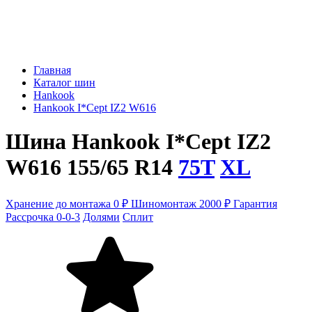
Главная
Каталог шин
Hankook
Hankook I*Cept IZ2 W616
Шина Hankook I*Cept IZ2
W616 155/65 R14
75T
XL
Хранение до монтажа 0 ₽
Шиномонтаж 2000 ₽
Гарантия
Рассрочка 0-0-3
Долями
Сплит