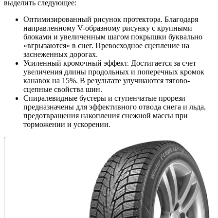
выделить следующее:
Оптимизированный рисунок протектора. Благодаря
направленному V-образному рисунку с крупными
блоками и увеличенным шагом покрышки буквально
«вгрызаются» в снег. Превосходное сцепление на
заснеженных дорогах.
Усиленный кромочный эффект. Достигается за счет
увеличения длины продольных и поперечных кромок
канавок на 15%. В результате улучшаются тягово-
сцепные свойства шин.
Спиралевидные бустеры и ступенчатые прорези
предназначены для эффективного отвода снега и льда,
предотвращения накопления снежной массы при
торможении и ускорении.