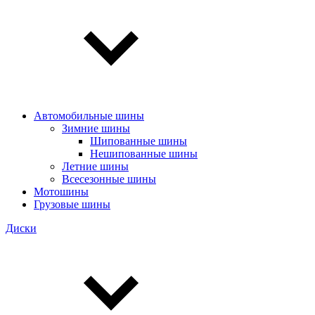
Автомобильные шины
Зимние шины
Шипованные шины
Нешипованные шины
Летние шины
Всесезонные шины
Мотошины
Грузовые шины
Диски