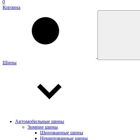
0
Корзина
Шины
Автомобильные шины
Зимние шины
Шипованные шины
Нешипованные шины