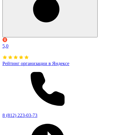
5,0
Рейтинг организации в Яндексе
8 (812) 223-03-73