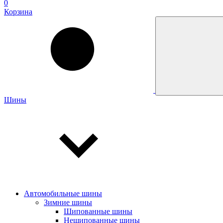
0
Корзина
Шины
Автомобильные шины
Зимние шины
Шипованные шины
Нешипованные шины