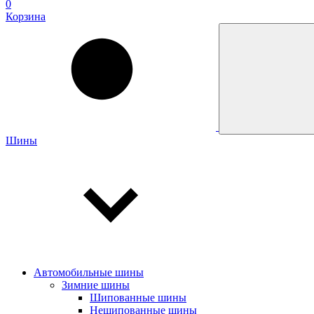
0
Корзина
Шины
Автомобильные шины
Зимние шины
Шипованные шины
Нешипованные шины