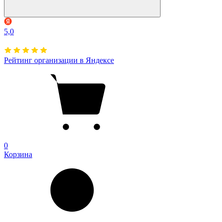
5,0
Рейтинг организации в Яндексе
0
Корзина