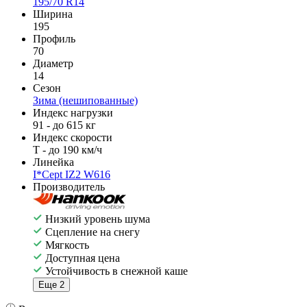
195/70 R14
Ширина
195
Профиль
70
Диаметр
14
Сезон
Зима (нешипованные)
Индекс нагрузки
91 - до 615 кг
Индекс скорости
T - до 190 км/ч
Линейка
I*Cept IZ2 W616
Производитель
Низкий уровень шума
Сцепление на снегу
Мягкость
Доступная цена
Устойчивость в снежной каше
Еще 2