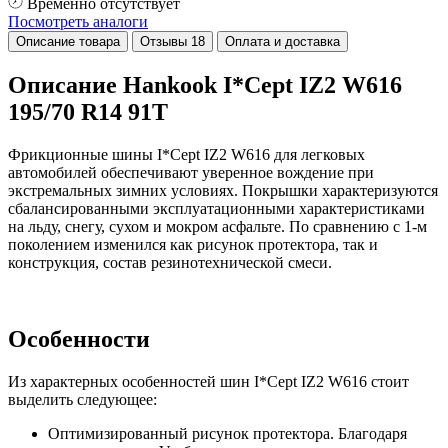
Временно отсутствует
Посмотреть аналоги
Описание товара
Отзывы
18
Оплата и доставка
Описание Hankook I*Cept IZ2 W616
195/70 R14 91T
Фрикционные шины I*Cept IZ2 W616 для легковых
автомобилей обеспечивают уверенное вождение при
экстремальных зимних условиях. Покрышки характеризуются
сбалансированными эксплуатационными характеристиками
на льду, снегу, сухом и мокром асфальте. По сравнению с 1-м
поколением изменился как рисунок протектора, так и
конструкция, состав резинотехнической смеси.
Особенности
Из характерных особенностей шин I*Cept IZ2 W616 стоит
выделить следующее:
Оптимизированный рисунок протектора. Благодаря