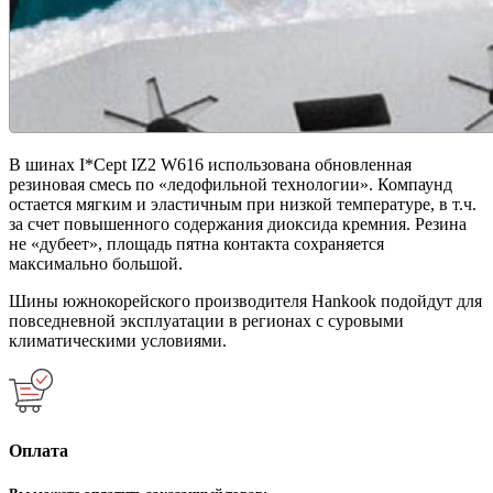
В шинах I*Cept IZ2 W616 использована обновленная
резиновая смесь по «ледофильной технологии». Компаунд
остается мягким и эластичным при низкой температуре, в т.ч.
за счет повышенного содержания диоксида кремния. Резина
не «дубеет», площадь пятна контакта сохраняется
максимально большой.
Шины южнокорейского производителя Hankook подойдут для
повседневной эксплуатации в регионах с суровыми
климатическими условиями.
Оплата