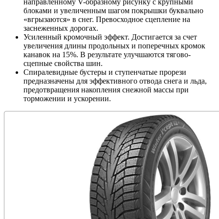
направленному V-образному рисунку с крупными
блоками и увеличенным шагом покрышки буквально
«вгрызаются» в снег. Превосходное сцепление на
заснеженных дорогах.
Усиленный кромочный эффект. Достигается за счет
увеличения длины продольных и поперечных кромок
канавок на 15%. В результате улучшаются тягово-
сцепные свойства шин.
Спиралевидные бустеры и ступенчатые прорези
предназначены для эффективного отвода снега и льда,
предотвращения накопления снежной массы при
торможении и ускорении.