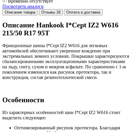
Временно отсутствует
Посмотреть аналоги
Описание товара
Отзывы
18
Оплата и доставка
Описание Hankook I*Cept IZ2 W616
215/50 R17 95T
Фрикционные шины I*Cept IZ2 W616 для легковых
автомобилей обеспечивают уверенное вождение при
экстремальных зимних условиях. Покрышки характеризуются
сбалансированными эксплуатационными характеристиками
на льду, снегу, сухом и мокром асфальте. По сравнению с 1-м
поколением изменился как рисунок протектора, так и
конструкция, состав резинотехнической смеси.
Особенности
Из характерных особенностей шин I*Cept IZ2 W616 стоит
выделить следующее:
Оптимизированный рисунок протектора. Благодаря