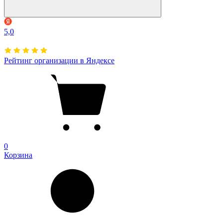
5,0
Рейтинг организации в Яндексе
0
Корзина