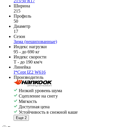
215/50 R17
Ширина
215
Профиль
50
Диаметр
17
Сезон
Зима (нешипованные)
Индекс нагрузки
95 - до 690 кг
Индекс скорости
T - до 190 км/ч
Линейка
I*Cept IZ2 W616
Производитель
Низкий уровень шума
Сцепление на снегу
Мягкость
Доступная цена
Устойчивость в снежной каше
Еще 2