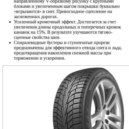
направленному V-образному рисунку с крупными
блоками и увеличенным шагом покрышки буквально
«вгрызаются» в снег. Превосходное сцепление на
заснеженных дорогах.
Усиленный кромочный эффект. Достигается за счет
увеличения длины продольных и поперечных кромок
канавок на 15%. В результате улучшаются тягово-
сцепные свойства шин.
Спиралевидные бустеры и ступенчатые прорези
предназначены для эффективного отвода снега и льда,
предотвращения накопления снежной массы при
торможении и ускорении.