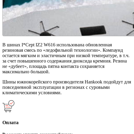
В шинах I*Cept IZ2 W616 использована обновленная
резиновая смесь по «ледофильной технологии». Компаунд
остается мягким и эластичным при низкой температуре, в т.ч.
за счет повышенного содержания диоксида кремния. Резина
не «дубеет», площадь пятна контакта сохраняется
максимально большой.
Шины южнокорейского производителя Hankook подойдут для
повседневной эксплуатации в регионах с суровыми
климатическими условиями.
Оплата