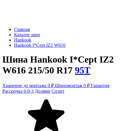
Главная
Каталог шин
Hankook
Hankook I*Cept IZ2 W616
Шина Hankook I*Cept IZ2
W616 215/50 R17
95T
Хранение до монтажа 0 ₽
Шиномонтаж 0 ₽
Гарантия
Рассрочка 0-0-3
Долями
Сплит