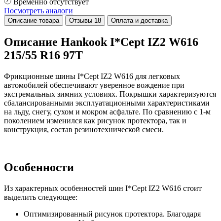
Временно отсутствует
Посмотреть аналоги
Описание товара
Отзывы
18
Оплата и доставка
Описание Hankook I*Cept IZ2 W616
215/55 R16 97T
Фрикционные шины I*Cept IZ2 W616 для легковых
автомобилей обеспечивают уверенное вождение при
экстремальных зимних условиях. Покрышки характеризуются
сбалансированными эксплуатационными характеристиками
на льду, снегу, сухом и мокром асфальте. По сравнению с 1-м
поколением изменился как рисунок протектора, так и
конструкция, состав резинотехнической смеси.
Особенности
Из характерных особенностей шин I*Cept IZ2 W616 стоит
выделить следующее:
Оптимизированный рисунок протектора. Благодаря