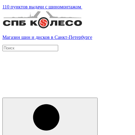
110 пунктов выдачи с шиномонтажом
Магазин шин и дисков в Санкт-Петербурге