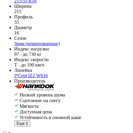
215/55 R16
Ширина
215
Профиль
55
Диаметр
16
Сезон
Зима (нешипованные)
Индекс нагрузки
97 - до 730 кг
Индекс скорости
T - до 190 км/ч
Линейка
I*Cept IZ2 W616
Производитель
Низкий уровень шума
Сцепление на снегу
Мягкость
Доступная цена
Устойчивость в снежной каше
Еще 2