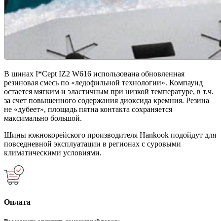
В шинах I*Cept IZ2 W616 использована обновленная
резиновая смесь по «ледофильной технологии». Компаунд
остается мягким и эластичным при низкой температуре, в т.ч.
за счет повышенного содержания диоксида кремния. Резина
не «дубеет», площадь пятна контакта сохраняется
максимально большой.
Шины южнокорейского производителя Hankook подойдут для
повседневной эксплуатации в регионах с суровыми
климатическими условиями.
Оплата