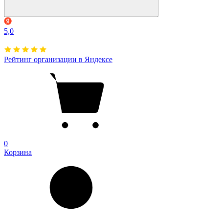
5,0
Рейтинг организации в Яндексе
0
Корзина