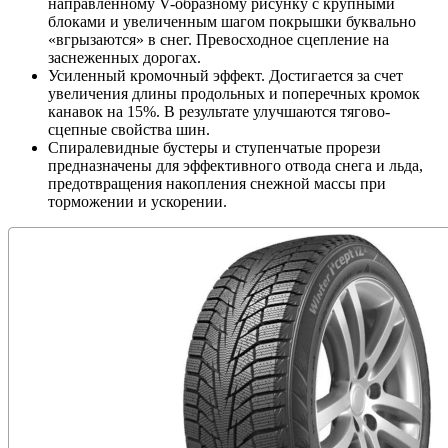
направленному V-образному рисунку с крупными
блоками и увеличенным шагом покрышки буквально
«вгрызаются» в снег. Превосходное сцепление на
заснеженных дорогах.
Усиленный кромочный эффект. Достигается за счет
увеличения длины продольных и поперечных кромок
канавок на 15%. В результате улучшаются тягово-
сцепные свойства шин.
Спиралевидные бустеры и ступенчатые прорези
предназначены для эффективного отвода снега и льда,
предотвращения накопления снежной массы при
торможении и ускорении.