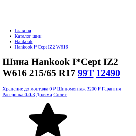
Главная
Каталог шин
Hankook
Hankook I*Cept IZ2 W616
Шина Hankook I*Cept IZ2
W616 215/65 R17
99T
12490
Хранение до монтажа 0 ₽
Шиномонтаж 3200 ₽
Гарантия
Рассрочка 0-0-3
Долями
Сплит