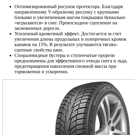
Оптимизированный рисунок протектора. Благодаря
направленному V-образному рисунку с крупными
блоками и увеличенным шагом покрышки буквально
«вгрызаются» в снег. Превосходное сцепление на
заснеженных дорогах.
Усиленный кромочный эффект. Достигается за счет
увеличения длины продольных и поперечных кромок
канавок на 15%. В результате улучшаются тягово-
сцепные свойства шин.
Спиралевидные бустеры и ступенчатые прорези
предназначены для эффективного отвода снега и льда,
предотвращения накопления снежной массы при
торможении и ускорении.