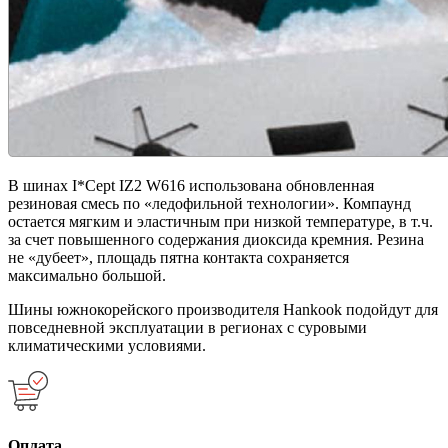
В шинах I*Cept IZ2 W616 использована обновленная
резиновая смесь по «ледофильной технологии». Компаунд
остается мягким и эластичным при низкой температуре, в т.ч.
за счет повышенного содержания диоксида кремния. Резина
не «дубеет», площадь пятна контакта сохраняется
максимально большой.
Шины южнокорейского производителя Hankook подойдут для
повседневной эксплуатации в регионах с суровыми
климатическими условиями.
Оплата