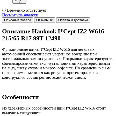
Еще 2
Временно отсутствует
Посмотреть аналоги
Описание товара
Отзывы
18
Оплата и доставка
Описание Hankook I*Cept IZ2 W616
215/65 R17 99T 12490
Фрикционные шины I*Cept IZ2 W616 для легковых
автомобилей обеспечивают уверенное вождение при
экстремальных зимних условиях. Покрышки характеризуются
сбалансированными эксплуатационными характеристиками
на льду, снегу, сухом и мокром асфальте. По сравнению с 1-м
поколением изменился как рисунок протектора, так и
конструкция, состав резинотехнической смеси.
Особенности
Из характерных особенностей шин I*Cept IZ2 W616 стоит
выделить следующее: