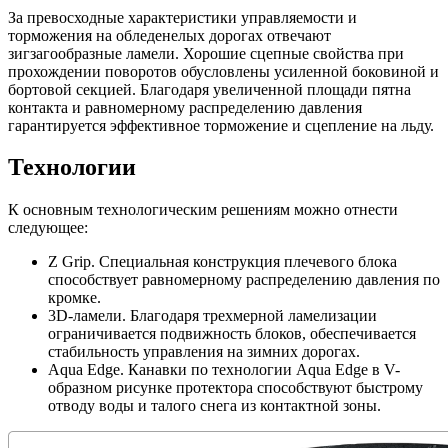
За превосходные характеристики управляемости и
торможения на обледенелых дорогах отвечают
зигзагообразные ламели. Хорошие сцепные свойства при
прохождении поворотов обусловлены усиленной боковиной и
бортовой секцией. Благодаря увеличенной площади пятна
контакта и равномерному распределению давления
гарантируется эффективное торможение и сцепление на льду.
Технологии
К основным технологическим решениям можно отнести
следующее:
Z Grip. Специальная конструкция плечевого блока
способствует равномерному распределению давления по
кромке.
3D-ламели. Благодаря трехмерной ламелизации
ограничивается подвижность блоков, обеспечивается
стабильность управления на зимних дорогах.
Aqua Edge. Канавки по технологии Aqua Edge в V-
образном рисунке протектора способствуют быстрому
отводу воды и талого снега из контактной зоны.