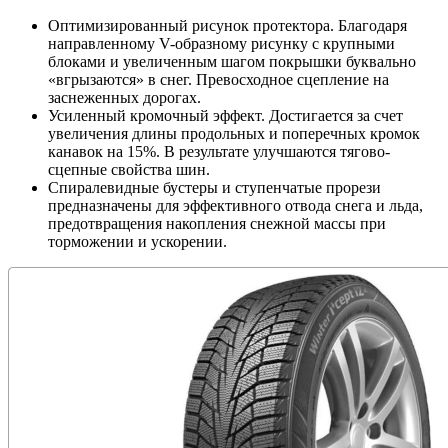
Оптимизированный рисунок протектора. Благодаря
направленному V-образному рисунку с крупными
блоками и увеличенным шагом покрышки буквально
«вгрызаются» в снег. Превосходное сцепление на
заснеженных дорогах.
Усиленный кромочный эффект. Достигается за счет
увеличения длины продольных и поперечных кромок
канавок на 15%. В результате улучшаются тягово-
сцепные свойства шин.
Спиралевидные бустеры и ступенчатые прорези
предназначены для эффективного отвода снега и льда,
предотвращения накопления снежной массы при
торможении и ускорении.