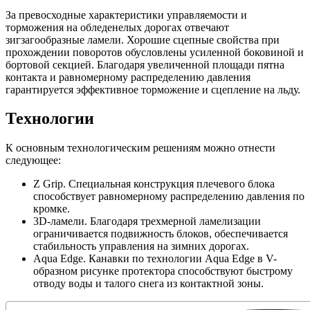
За превосходные характеристики управляемости и
торможения на обледенелых дорогах отвечают
зигзагообразные ламели. Хорошие сцепные свойства при
прохождении поворотов обусловлены усиленной боковиной и
бортовой секцией. Благодаря увеличенной площади пятна
контакта и равномерному распределению давления
гарантируется эффективное торможение и сцепление на льду.
Технологии
К основным технологическим решениям можно отнести
следующее:
Z Grip. Специальная конструкция плечевого блока
способствует равномерному распределению давления по
кромке.
3D-ламели. Благодаря трехмерной ламелизации
ограничивается подвижность блоков, обеспечивается
стабильность управления на зимних дорогах.
Aqua Edge. Канавки по технологии Aqua Edge в V-
образном рисунке протектора способствуют быстрому
отводу воды и талого снега из контактной зоны.