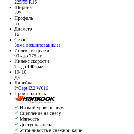
225/55 R16
Ширина
225
Профиль
55
Диаметр
16
Сезон
Зима (нешипованные)
Индекс нагрузки
99 - до 775 кг
Индекс скорости
T - до 190 км/ч
10410
Да
Линейка
I*Cept IZ2 W616
Производитель
Низкий уровень шума
Сцепление на снегу
Мягкость
Доступная цена
Устойчивость в снежной каше