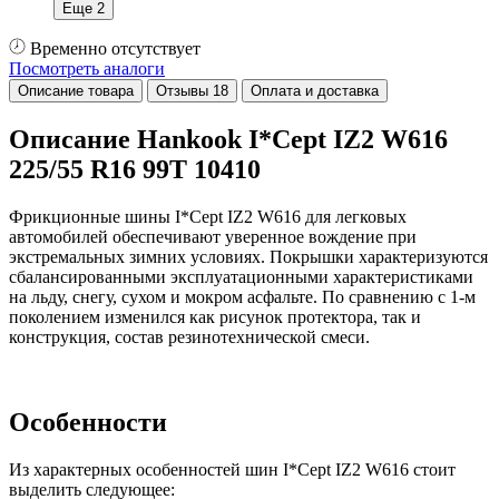
Еще 2
Временно отсутствует
Посмотреть аналоги
Описание товара
Отзывы
18
Оплата и доставка
Описание Hankook I*Cept IZ2 W616
225/55 R16 99T 10410
Фрикционные шины I*Cept IZ2 W616 для легковых
автомобилей обеспечивают уверенное вождение при
экстремальных зимних условиях. Покрышки характеризуются
сбалансированными эксплуатационными характеристиками
на льду, снегу, сухом и мокром асфальте. По сравнению с 1-м
поколением изменился как рисунок протектора, так и
конструкция, состав резинотехнической смеси.
Особенности
Из характерных особенностей шин I*Cept IZ2 W616 стоит
выделить следующее: