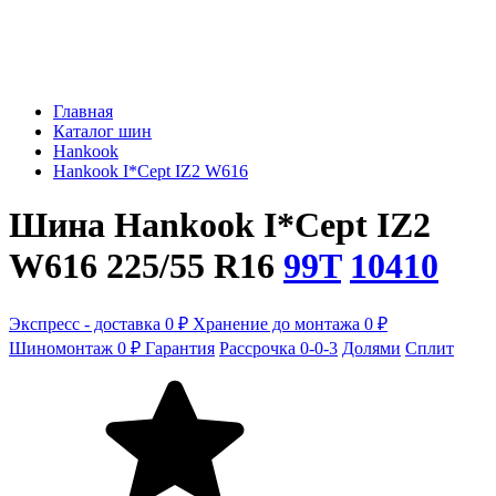
Главная
Каталог шин
Hankook
Hankook I*Cept IZ2 W616
Шина Hankook I*Cept IZ2
W616 225/55 R16
99T
10410
Экспресс - доставка 0 ₽
Хранение до монтажа 0 ₽
Шиномонтаж 0 ₽
Гарантия
Рассрочка 0-0-3
Долями
Сплит