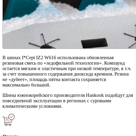
В шинах I*Cept IZ2 W616 использована обновленная
резиновая смесь по «ледофильной технологии». Компаунд
остается мягким и эластичным при низкой температуре, в т.ч.
за счет повышенного содержания диоксида кремния. Резина
не «дубеет», площадь пятна контакта сохраняется
максимально большой.
Шины южнокорейского производителя Hankook подойдут для
повседневной эксплуатации в регионах с суровыми
климатическими условиями.