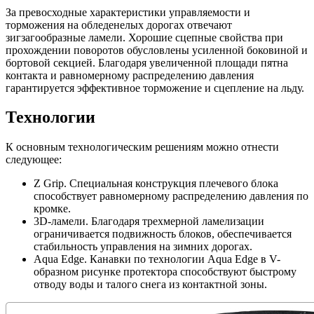
За превосходные характеристики управляемости и
торможения на обледенелых дорогах отвечают
зигзагообразные ламели. Хорошие сцепные свойства при
прохождении поворотов обусловлены усиленной боковиной и
бортовой секцией. Благодаря увеличенной площади пятна
контакта и равномерному распределению давления
гарантируется эффективное торможение и сцепление на льду.
Технологии
К основным технологическим решениям можно отнести
следующее:
Z Grip. Специальная конструкция плечевого блока
способствует равномерному распределению давления по
кромке.
3D-ламели. Благодаря трехмерной ламелизации
ограничивается подвижность блоков, обеспечивается
стабильность управления на зимних дорогах.
Aqua Edge. Канавки по технологии Aqua Edge в V-
образном рисунке протектора способствуют быстрому
отводу воды и талого снега из контактной зоны.