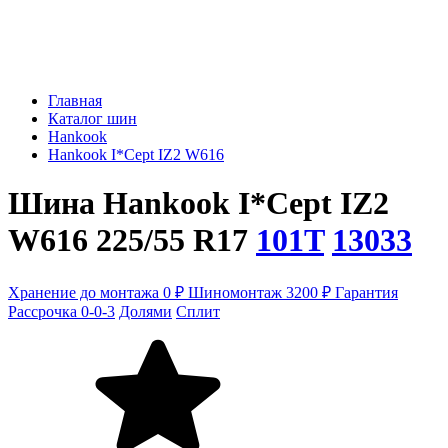
Главная
Каталог шин
Hankook
Hankook I*Cept IZ2 W616
Шина Hankook I*Cept IZ2
W616 225/55 R17
101T
13033
Хранение до монтажа 0 ₽
Шиномонтаж 3200 ₽
Гарантия
Рассрочка 0-0-3
Долями
Сплит