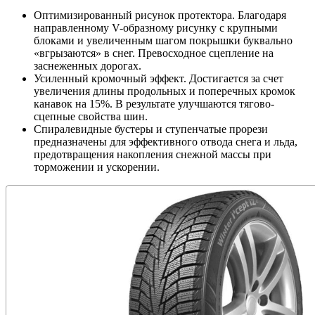
Оптимизированный рисунок протектора. Благодаря
направленному V-образному рисунку с крупными
блоками и увеличенным шагом покрышки буквально
«вгрызаются» в снег. Превосходное сцепление на
заснеженных дорогах.
Усиленный кромочный эффект. Достигается за счет
увеличения длины продольных и поперечных кромок
канавок на 15%. В результате улучшаются тягово-
сцепные свойства шин.
Спиралевидные бустеры и ступенчатые прорези
предназначены для эффективного отвода снега и льда,
предотвращения накопления снежной массы при
торможении и ускорении.