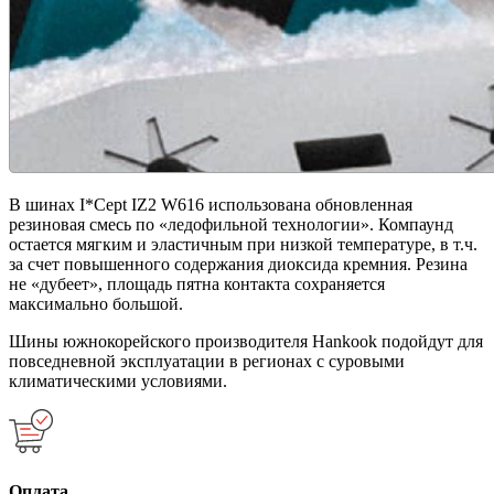
В шинах I*Cept IZ2 W616 использована обновленная
резиновая смесь по «ледофильной технологии». Компаунд
остается мягким и эластичным при низкой температуре, в т.ч.
за счет повышенного содержания диоксида кремния. Резина
не «дубеет», площадь пятна контакта сохраняется
максимально большой.
Шины южнокорейского производителя Hankook подойдут для
повседневной эксплуатации в регионах с суровыми
климатическими условиями.
Оплата