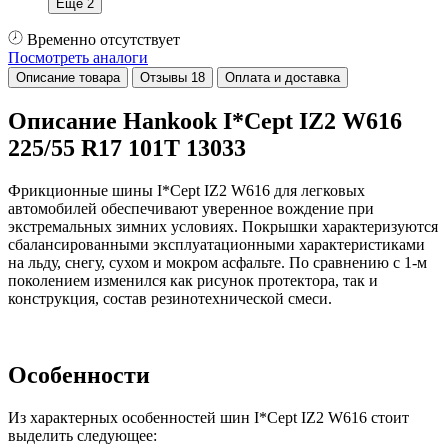
Еще 2
Временно отсутствует
Посмотреть аналоги
Описание товара
Отзывы
18
Оплата и доставка
Описание Hankook I*Cept IZ2 W616
225/55 R17 101T 13033
Фрикционные шины I*Cept IZ2 W616 для легковых
автомобилей обеспечивают уверенное вождение при
экстремальных зимних условиях. Покрышки характеризуются
сбалансированными эксплуатационными характеристиками
на льду, снегу, сухом и мокром асфальте. По сравнению с 1-м
поколением изменился как рисунок протектора, так и
конструкция, состав резинотехнической смеси.
Особенности
Из характерных особенностей шин I*Cept IZ2 W616 стоит
выделить следующее: