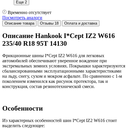
Еще 2
Временно отсутствует
Посмотреть аналоги
Описание товара
Отзывы
18
Оплата и доставка
Описание Hankook I*Cept IZ2 W616
235/40 R18 95T 14130
Фрикционные шины I*Cept IZ2 W616 для легковых
автомобилей обеспечивают уверенное вождение при
экстремальных зимних условиях. Покрышки характеризуются
сбалансированными эксплуатационными характеристиками
на льду, снегу, сухом и мокром асфальте. По сравнению с 1-м
поколением изменился как рисунок протектора, так и
конструкция, состав резинотехнической смеси.
Особенности
Из характерных особенностей шин I*Cept IZ2 W616 стоит
выделить следующее: