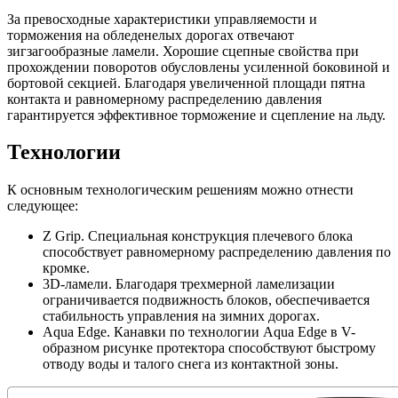
За превосходные характеристики управляемости и
торможения на обледенелых дорогах отвечают
зигзагообразные ламели. Хорошие сцепные свойства при
прохождении поворотов обусловлены усиленной боковиной и
бортовой секцией. Благодаря увеличенной площади пятна
контакта и равномерному распределению давления
гарантируется эффективное торможение и сцепление на льду.
Технологии
К основным технологическим решениям можно отнести
следующее:
Z Grip. Специальная конструкция плечевого блока
способствует равномерному распределению давления по
кромке.
3D-ламели. Благодаря трехмерной ламелизации
ограничивается подвижность блоков, обеспечивается
стабильность управления на зимних дорогах.
Aqua Edge. Канавки по технологии Aqua Edge в V-
образном рисунке протектора способствуют быстрому
отводу воды и талого снега из контактной зоны.