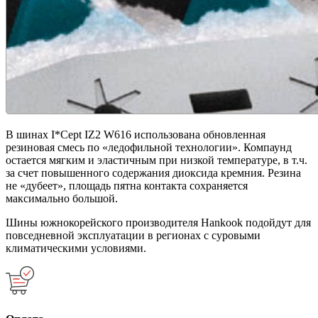
В шинах I*Cept IZ2 W616 использована обновленная
резиновая смесь по «ледофильной технологии». Компаунд
остается мягким и эластичным при низкой температуре, в т.ч.
за счет повышенного содержания диоксида кремния. Резина
не «дубеет», площадь пятна контакта сохраняется
максимально большой.
Шины южнокорейского производителя Hankook подойдут для
повседневной эксплуатации в регионах с суровыми
климатическими условиями.