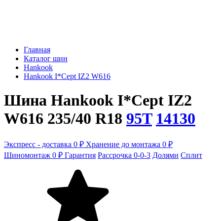
Главная
Каталог шин
Hankook
Hankook I*Cept IZ2 W616
Шина Hankook I*Cept IZ2
W616 235/40 R18
95T
14130
Экспресс - доставка 0 ₽
Хранение до монтажа 0 ₽
Шиномонтаж 0 ₽
Гарантия
Рассрочка 0-0-3
Долями
Сплит