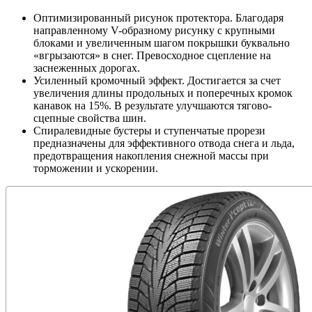
Оптимизированный рисунок протектора. Благодаря
направленному V-образному рисунку с крупными
блоками и увеличенным шагом покрышки буквально
«вгрызаются» в снег. Превосходное сцепление на
заснеженных дорогах.
Усиленный кромочный эффект. Достигается за счет
увеличения длины продольных и поперечных кромок
канавок на 15%. В результате улучшаются тягово-
сцепные свойства шин.
Спиралевидные бустеры и ступенчатые прорези
предназначены для эффективного отвода снега и льда,
предотвращения накопления снежной массы при
торможении и ускорении.