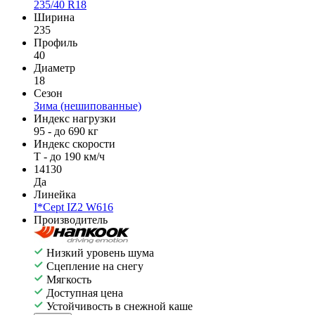
235/40 R18
Ширина
235
Профиль
40
Диаметр
18
Сезон
Зима (нешипованные)
Индекс нагрузки
95 - до 690 кг
Индекс скорости
T - до 190 км/ч
14130
Да
Линейка
I*Cept IZ2 W616
Производитель
Низкий уровень шума
Сцепление на снегу
Мягкость
Доступная цена
Устойчивость в снежной каше