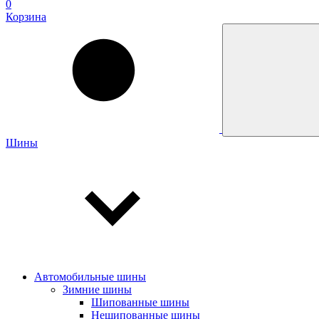
0
Корзина
Шины
Автомобильные шины
Зимние шины
Шипованные шины
Нешипованные шины