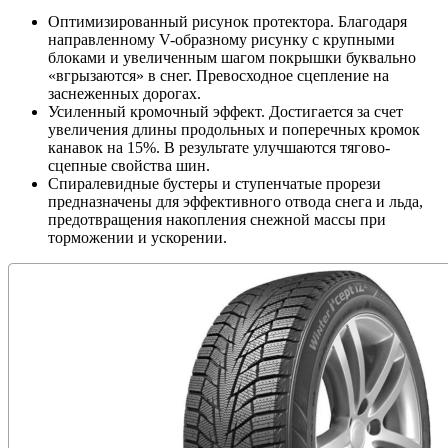
Оптимизированный рисунок протектора. Благодаря
направленному V-образному рисунку с крупными
блоками и увеличенным шагом покрышки буквально
«вгрызаются» в снег. Превосходное сцепление на
заснеженных дорогах.
Усиленный кромочный эффект. Достигается за счет
увеличения длины продольных и поперечных кромок
канавок на 15%. В результате улучшаются тягово-
сцепные свойства шин.
Спиралевидные бустеры и ступенчатые прорези
предназначены для эффективного отвода снега и льда,
предотвращения накопления снежной массы при
торможении и ускорении.