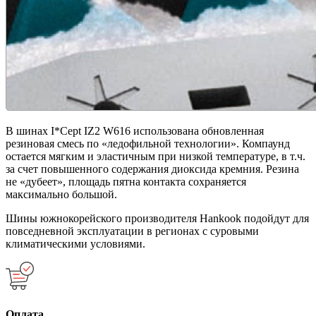
В шинах I*Cept IZ2 W616 использована обновленная
резиновая смесь по «ледофильной технологии». Компаунд
остается мягким и эластичным при низкой температуре, в т.ч.
за счет повышенного содержания диоксида кремния. Резина
не «дубеет», площадь пятна контакта сохраняется
максимально большой.
Шины южнокорейского производителя Hankook подойдут для
повседневной эксплуатации в регионах с суровыми
климатическими условиями.
Оплата