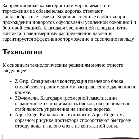
За превосходные характеристики управляемости и
торможения на обледенелых дорогах отвечают
зигзагообразные ламели. Хорошие сцепные свойства при
прохождении поворотов обусловлены усиленной боковиной и
бортовой секцией. Благодаря увеличенной площади пятна
контакта и равномерному распределению давления
гарантируется эффективное торможение и сцепление на льду.
Технологии
К основным технологическим решениям можно отнести
следующее:
Z Grip. Специальная конструкция плечевого блока
способствует равномерному распределению давления по
кромке.
3D-ламели. Благодаря трехмерной ламелизации
ограничивается подвижность блоков, обеспечивается
стабильность управления на зимних дорогах.
Aqua Edge. Канавки по технологии Aqua Edge в V-
образном рисунке протектора способствуют быстрому
отводу воды и талого снега из контактной зоны.