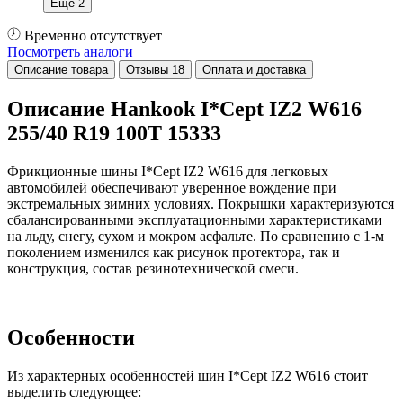
Еще 2
Временно отсутствует
Посмотреть аналоги
Описание товара
Отзывы
18
Оплата и доставка
Описание Hankook I*Cept IZ2 W616
255/40 R19 100T 15333
Фрикционные шины I*Cept IZ2 W616 для легковых
автомобилей обеспечивают уверенное вождение при
экстремальных зимних условиях. Покрышки характеризуются
сбалансированными эксплуатационными характеристиками
на льду, снегу, сухом и мокром асфальте. По сравнению с 1-м
поколением изменился как рисунок протектора, так и
конструкция, состав резинотехнической смеси.
Особенности
Из характерных особенностей шин I*Cept IZ2 W616 стоит
выделить следующее: