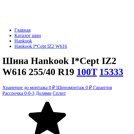
Главная
Каталог шин
Hankook
Hankook I*Cept IZ2 W616
Шина Hankook I*Cept IZ2
W616 255/40 R19
100T
15333
Хранение до монтажа 0 ₽
Шиномонтаж 0 ₽
Гарантия
Рассрочка 0-0-3
Долями
Сплит