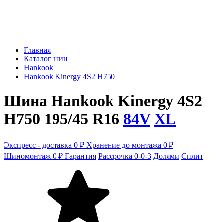
Главная
Каталог шин
Hankook
Hankook Kinergy 4S2 H750
Шина Hankook Kinergy 4S2
H750 195/45 R16
84V
XL
Экспресс - доставка 0 ₽
Хранение до монтажа 0 ₽
Шиномонтаж 0 ₽
Гарантия
Рассрочка 0-0-3
Долями
Сплит